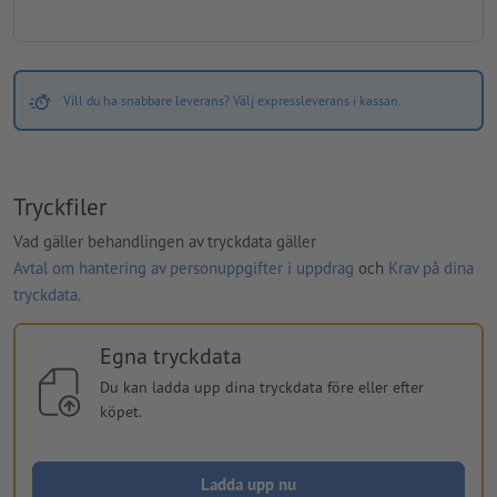
Vill du ha snabbare leverans? Välj expressleverans i kassan.
Tryckfiler
Vad gäller behandlingen av tryckdata gäller
Avtal om hantering av personuppgifter i uppdrag
och
Krav på dina
tryckdata
.
Egna tryckdata
Du kan ladda upp dina tryckdata före eller efter
köpet.
Ladda upp nu