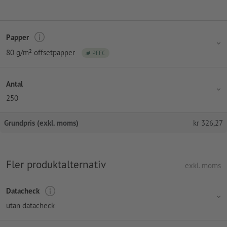
Papper
80 g/m² offsetpapper
PEFC
Antal
250
Grundpris (exkl. moms)
kr
326,27
Fler produktalternativ
exkl. moms
Datacheck
utan datacheck