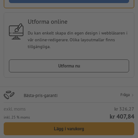
Utforma online
Du kan enkelt skapa din egen design i webbläsaren i
vår online-redigerare. Olika layoutmallar finns
tillgängliga.
Utforma nu
Fråga
Bästa-pris-garanti
exkl. moms
kr 326,27
kr 407,84
inkl. 25 % moms
Lägg i varukorg