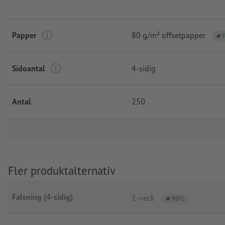
Papper
80 g/m² offsetpapper
Sidoantal
4-sidig
Antal
250
Fler produktalternativ
Falsning (4-sidig)
1-veck
PEFC