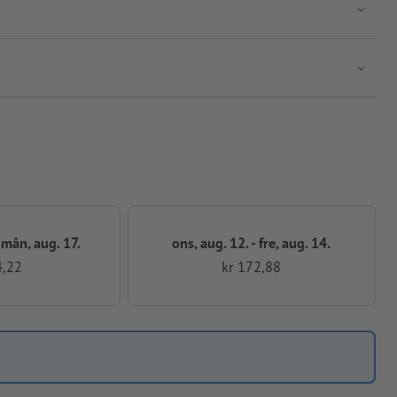
- mån, aug. 17.
ons, aug. 12. - fre, aug. 14.
4,22
kr 172,88