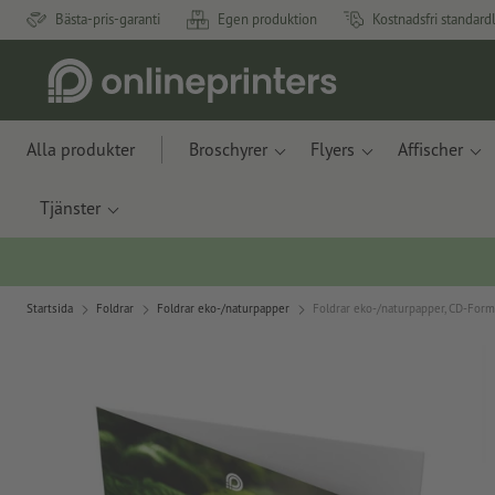
Bästa-pris-garanti
Egen produktion
Kostnadsfri standard
Alla produkter
Broschyrer
Flyers
Affischer
Tjänster
Startsida
Foldrar
Foldrar eko-/naturpapper
Foldrar eko-/naturpapper, CD-Form