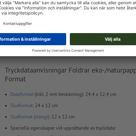
Levereras cirka:
kr 886,54
kr
fre, aug. 14. - tis, aug. 18.
exkl. moms
ink
Vikt: ca.
575 g
Tryckdataanvisningar Foldrar eko-/naturpapp
Format
Dataformat
(inkl. 2 mm beskärning): 24,4 x 12,4 cm
Slutformat
: 24 x 12 cm
Slutformat (stängt)
: 12 x 12 cm
Speciella egenskaper vid upprättande av tryckdata: