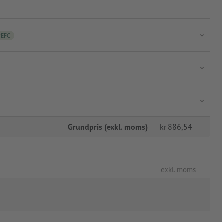
PEFC
Grundpris (exkl. moms)
kr
886,54
exkl. moms