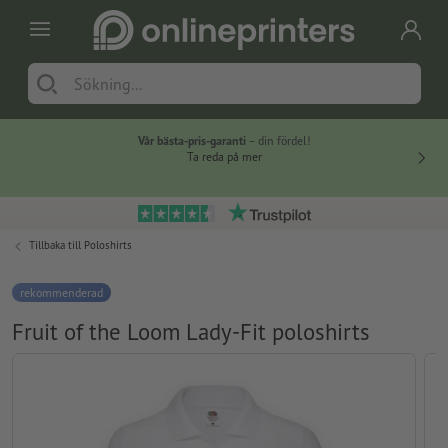
Vår bästa-pris-garanti
– din fördel!
Ta reda på mer
Tillbaka till
Poloshirts
rekommenderad
Fruit of the Loom Lady-Fit poloshirts