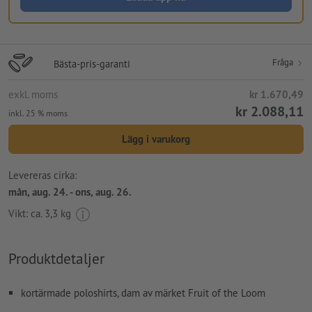
Fråga
Bästa-pris-garanti
exkl. moms
kr 1.670,49
kr 2.088,11
inkl. 25 % moms
Lägg i varukorg
Levereras cirka:
mån, aug. 24. - ons, aug. 26.
Vikt: ca.
3,3 kg
Produktdetaljer
kortärmade poloshirts, dam av märket Fruit of the Loom