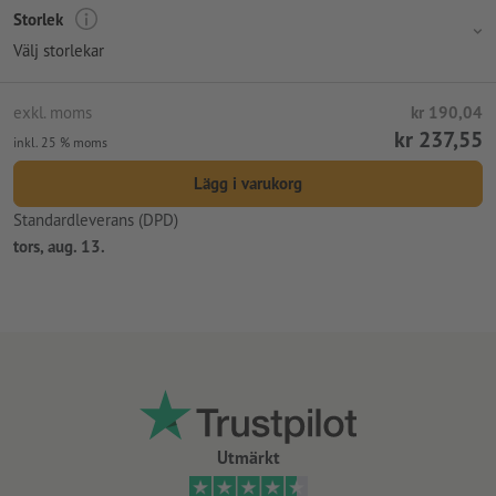
Storlek
Välj storlekar
exkl. moms
kr 190,04
kr 237,55
inkl. 25 % moms
Lägg i varukorg
Standardleverans (DPD)
tors, aug. 13.
Utmärkt