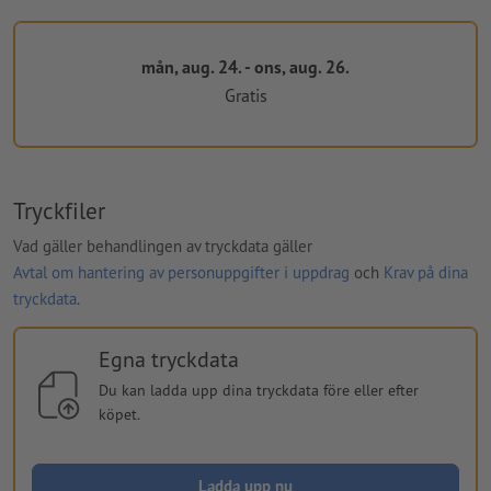
mån, aug. 24. - ons, aug. 26.
Gratis
Tryckfiler
Vad gäller behandlingen av tryckdata gäller
Avtal om hantering av personuppgifter i uppdrag
och
Krav på dina
tryckdata
.
Egna tryckdata
Du kan ladda upp dina tryckdata före eller efter
köpet.
Ladda upp nu