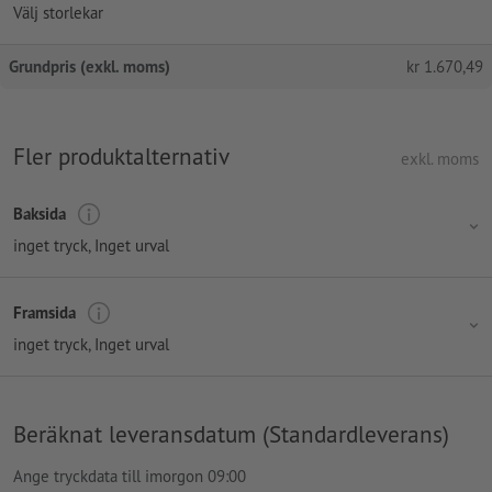
Välj storlekar
Grundpris (exkl. moms)
kr
1.670,49
Fler produktalternativ
exkl. moms
Baksida
inget tryck
, Inget urval
Framsida
inget tryck
, Inget urval
Beräknat leveransdatum (Standardleverans)
Ange tryckdata till imorgon 09:00