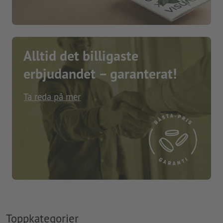
Alltid det billigaste
erbjudandet – garanterat!
Ta reda på mer
Toppkategorier