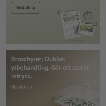
Beställ nu
Broschyrer: Dubbel
ytbehandling. Gör ett starkt
intryck.
Upptäck nu