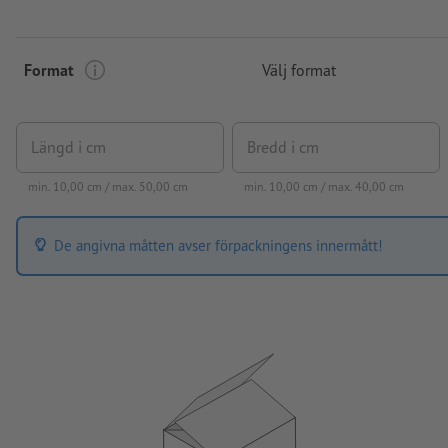
Format
Välj format
Längd i cm
Bredd i cm
min.
10,00
cm / max.
50,00
cm
min.
10,00
cm / max.
40,00
cm
De angivna måtten avser förpackningens innermått!