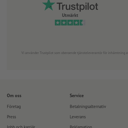
Utmärkt
Vi använder Trustpilot som oberoende tjänsteleverantör för inhämtning av re
Om oss
Service
Företag
Betalningsalternativ
Press
Leverans
Jobb och karriär
Reklamation