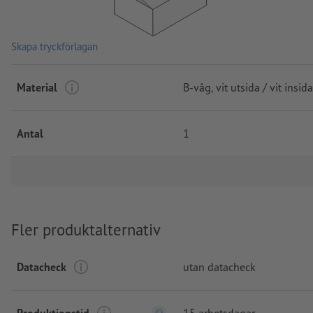
Skapa tryckförlagan
Material
B-våg, vit utsida / vit insida
Antal
1
Fler produktalternativ
Datacheck
utan datacheck
Produktionstid
15 arbetsdagar