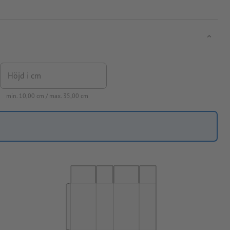
Höjd i cm
min.
10,00
cm / max.
35,00
cm