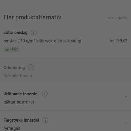
Fler produktalternativ
exkl. moms
Extra omslag
omslag 170 g/m² bildtryck
, glättat 4-sidigt
kr
189,65
PEFC
Orientering
Stående format
Utförande innerdel
glättat bestruket
Färgstyrka innerdel
fyrfärgad