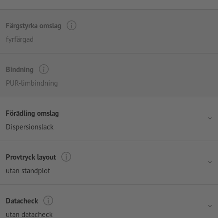
Färgstyrka omslag
fyrfärgad
Bindning
PUR-limbindning
Förädling omslag
Dispersionslack
Provtryck layout
utan standplot
Datacheck
utan datacheck