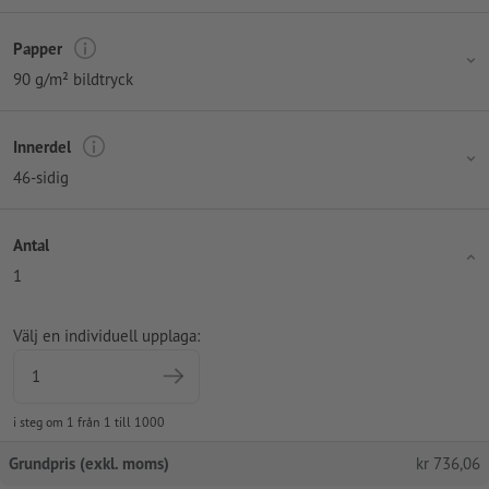
Papper
90 g/m² bildtryck
Innerdel
46-sidig
Antal
1
Välj en individuell upplaga:
i steg om 1 från 1 till 1000
Grundpris (exkl. moms)
kr
736,06