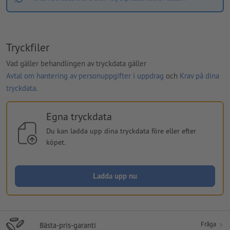
Tryckfiler
Vad gäller behandlingen av tryckdata gäller
Avtal om hantering av personuppgifter i uppdrag
och
Krav på dina
tryckdata
.
Egna tryckdata
Du kan ladda upp dina tryckdata före eller efter
köpet.
Ladda upp nu
Fråga
Bästa-pris-garanti