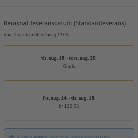
Beräknat leveransdatum (Standardleverans)
Ange tryckdata till måndag 12:00
tis, aug. 18. - tors, aug. 20.
Gratis
fre, aug. 14. - tis, aug. 18.
kr 123,06
Vill du ha snabbare leverans? Välj expressleverans i kassan.