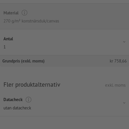
Material
270 g/m² konstnärsduk/canvas
Antal
1
Grundpris (exkl. moms)
kr
758,66
Fler produktalternativ
exkl. moms
Datacheck
utan datacheck