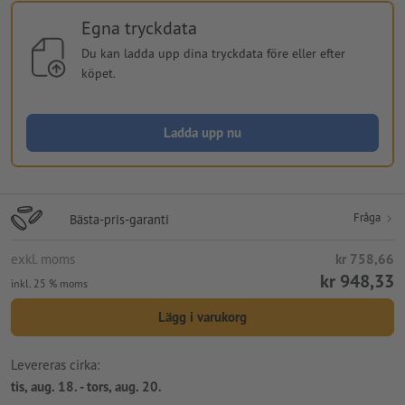
Egna tryckdata
Du kan ladda upp dina tryckdata före eller efter
köpet.
Ladda upp nu
Fråga
Bästa-pris-garanti
exkl. moms
kr 758,66
kr 948,33
inkl. 25 % moms
Lägg i varukorg
Levereras cirka:
tis, aug. 18. - tors, aug. 20.