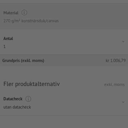
Material
270 g/m² konstnärsduk/canvas
Antal
1
Grundpris (exkl. moms)
kr
1.006,79
Fler produktalternativ
exkl. moms
Datacheck
utan datacheck