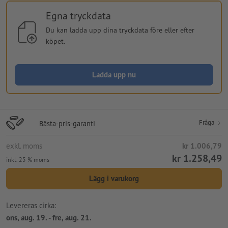
Egna tryckdata
Du kan ladda upp dina tryckdata före eller efter
köpet.
Ladda upp nu
Fråga
Bästa-pris-garanti
exkl. moms
kr 1.006,79
kr 1.258,49
inkl. 25 % moms
Lägg i varukorg
Levereras cirka:
ons, aug. 19. - fre, aug. 21.