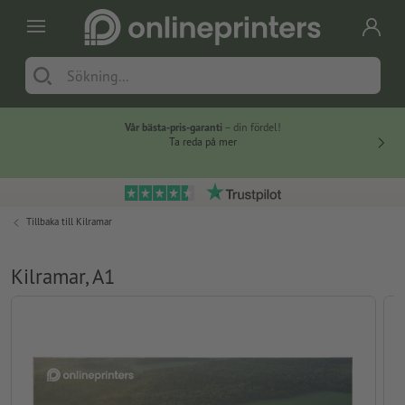
Vår bästa-pris-garanti
– din fördel!
Ta reda på mer
Tillbaka till
Kilramar
Kilramar, A1