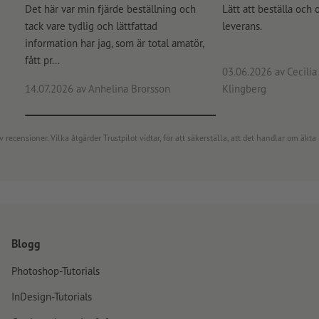
Det här var min fjärde beställning och
Lätt att beställa och 
tack vare tydlig och lättfattad
leverans.
information har jag, som är total amatör,
fått pr...
03.06.2026
av Cecilia 
14.07.2026
av Anhelina Brorsson
Klingberg
censioner. Vilka åtgärder Trustpilot vidtar, för att säkerställa, att det handlar om äkta 
Blogg
Photoshop-Tutorials
InDesign-Tutorials