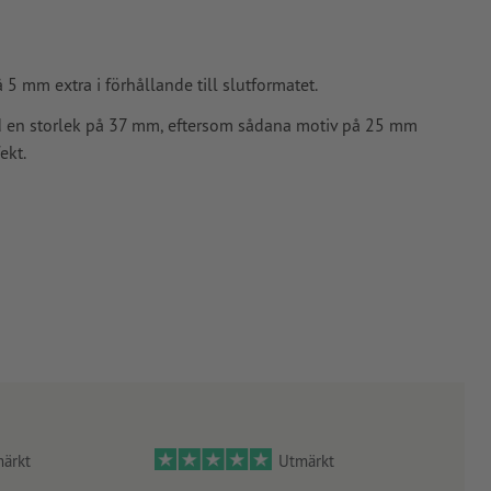
5 mm extra i förhållande till slutformatet.
d en storlek på 37 mm, eftersom sådana motiv på 25 mm
ekt.
ärkt
Utmärkt