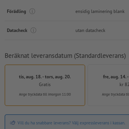
Förädling
ensidig laminering blank
Datacheck
utan datacheck
Beräknat leveransdatum (Standardleverans)
tis, aug. 18. - tors, aug. 20.
fre, aug. 14. -
Gratis
kr 8
Ange tryckdata
till imorgon 11:00
Ange tryckdata
ti
Vill du ha snabbare leverans? Välj expressleverans i kassan.