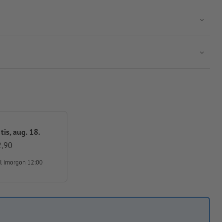
 tis, aug. 18.
2,90
ll imorgon 12:00