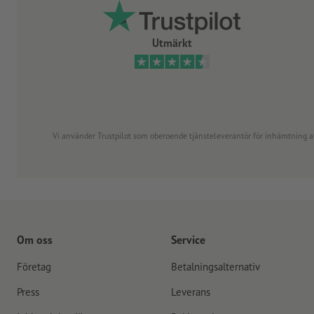
Utmärkt
Vi använder Trustpilot som oberoende tjänsteleverantör för inhämtning av re
Om oss
Service
Företag
Betalningsalternativ
Press
Leverans