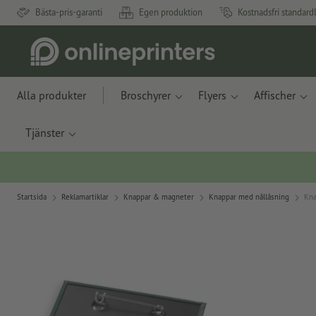
Bästa-pris-garanti
Egen produktion
Kostnadsfri standard
Alla produkter
Broschyrer
Flyers
Affischer
Tjänster
Startsida
Reklamartiklar
Knappar & magneter
Knappar med nållåsning
Kna