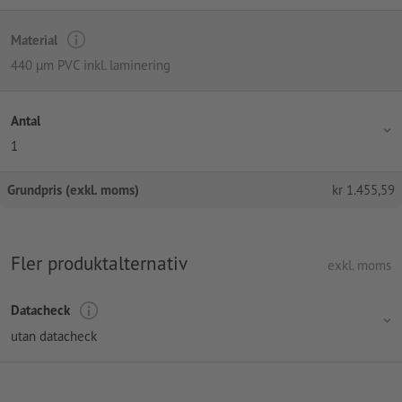
Material
440 µm PVC inkl. laminering
Antal
1
Grundpris (exkl. moms)
kr
1.455,59
Fler produktalternativ
exkl. moms
Datacheck
utan datacheck