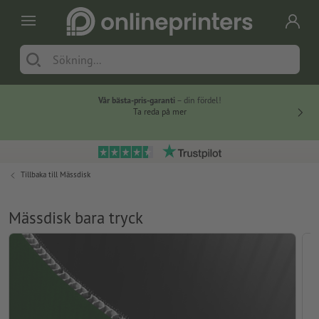
Vår bästa-pris-garanti
– din fördel!
Ta reda på mer
Tillbaka till
Mässdisk
Mässdisk bara tryck