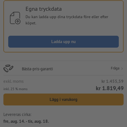
Egna tryckdata
Du kan ladda upp dina tryckdata före eller efter
köpet.
Ladda upp nu
Fråga
Bästa-pris-garanti
exkl. moms
kr 1.455,59
kr 1.819,49
inkl. 25 % moms
Lägg i varukorg
Levereras cirka:
fre, aug. 14. - tis, aug. 18.