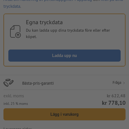
tryckdata
.
Egna tryckdata
Du kan ladda upp dina tryckdata före eller efter
köpet.
Ladda upp nu
Fråga
Bästa-pris-garanti
exkl. moms
kr 622,48
kr 778,10
inkl. 25 % moms
Lägg i varukorg