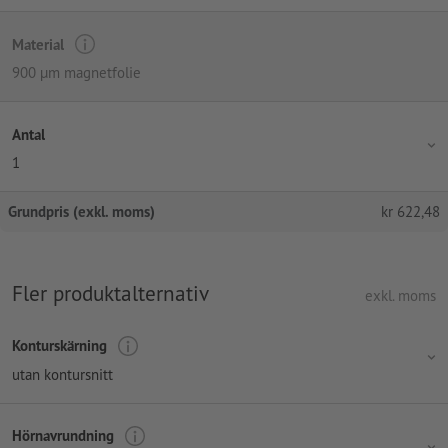
Material
900 µm magnetfolie
Antal
1
Grundpris (exkl. moms)
kr
622,48
Fler produktalternativ
exkl. moms
Konturskärning
utan kontursnitt
Hörnavrundning