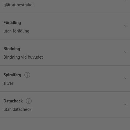
glättat bestruket
Förädling
utan förädling
Bindning
Bindning vid huvudet
Spiralfärg
silver
Datacheck
utan datacheck