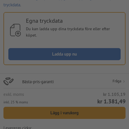
tryckdata
.
Egna tryckdata
Du kan ladda upp dina tryckdata före eller efter
köpet.
Ladda upp nu
Fråga
Bästa-pris-garanti
exkl. moms
kr 1.105,19
kr 1.381,49
inkl. 25 % moms
Lägg i varukorg
Levereras cirka: