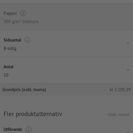
Papper
300 g/m² bildtryck
Sidoantal
8-sidig
Antal
10
Grundpris (exkl. moms)
kr
1.105,19
Fler produktalternativ
exkl. moms
Utförande