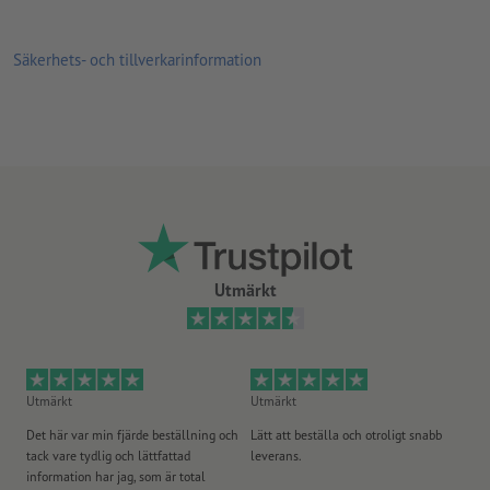
Säkerhets- och tillverkarinformation
Utmärkt
Utmärkt
Utmärkt
Ut
Det här var min fjärde beställning och
Lätt att beställa och otroligt snabb
Sn
tack vare tydlig och lättfattad
leverans.
på
information har jag, som är total