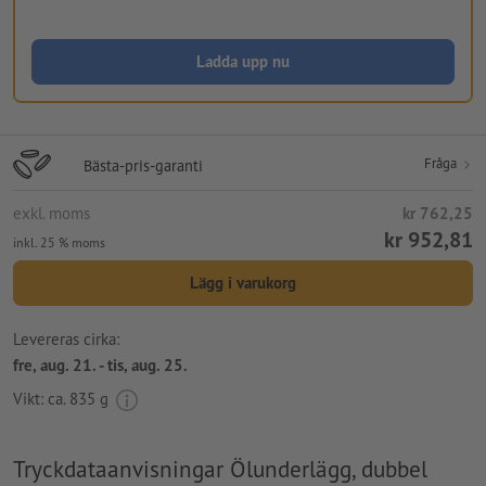
Ladda upp nu
Fråga
Bästa-pris-garanti
exkl. moms
kr 762,25
kr 952,81
inkl. 25 % moms
Lägg i varukorg
Levereras cirka:
fre, aug. 21. - tis, aug. 25.
Vikt: ca.
835 g
Tryckdataanvisningar Ölunderlägg, dubbel