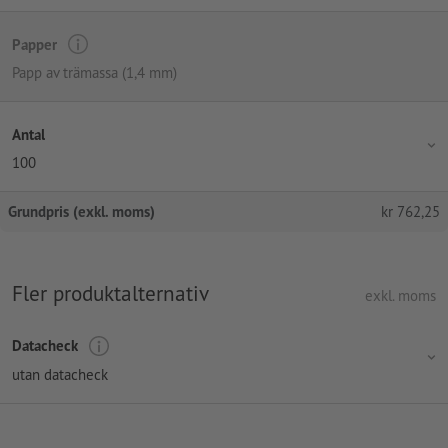
Papper
Papp av trämassa (1,4 mm)
Antal
100
Grundpris (exkl. moms)
kr
762,25
Fler produktalternativ
exkl. moms
Datacheck
utan datacheck