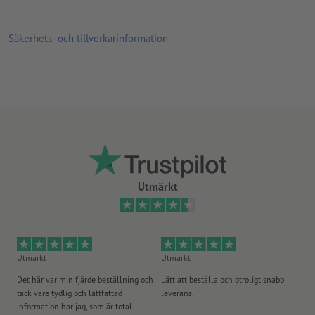
Säkerhets- och tillverkarinformation
Utmärkt
Utmärkt
Utmärkt
Ut
Det här var min fjärde beställning och
Lätt att beställa och otroligt snabb
Sn
tack vare tydlig och lättfattad
leverans.
på
information har jag, som är total