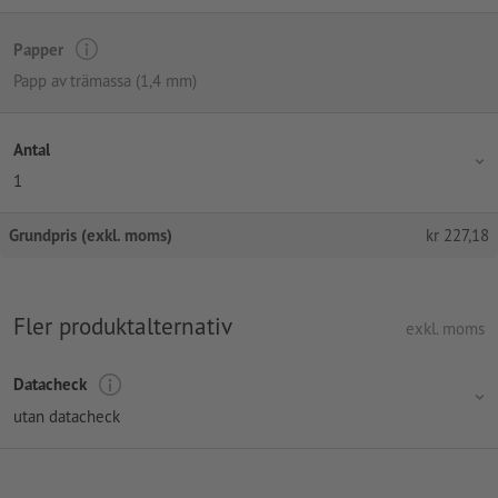
Papper
Papp av trämassa (1,4 mm)
Antal
1
Grundpris (exkl. moms)
kr
227,18
Fler produktalternativ
exkl. moms
Datacheck
utan datacheck