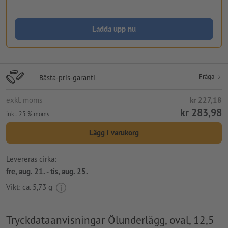
Ladda upp nu
Fråga
Bästa-pris-garanti
exkl. moms
kr 227,18
kr 283,98
inkl. 25 % moms
Lägg i varukorg
Levereras cirka:
fre, aug. 21. - tis, aug. 25.
Vikt: ca.
5,73 g
Tryckdataanvisningar Ölunderlägg, oval, 12,5