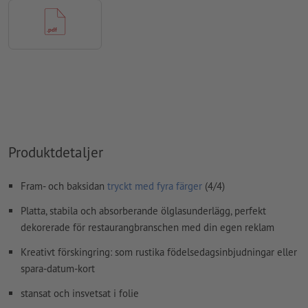
övertrycksinställningar
kontrolleras inte av oss
kommentarer
raderas och kommer inte att tryckas
Innehåll från
formulärfält
kommer att tryckas
Hur skapar jag utskriftsdata korrekt?
Produktdetaljer
Fram- och baksidan
tryckt med fyra färger
(4/4)
Platta, stabila och absorberande ölglasunderlägg, perfekt
dekorerade för restaurangbranschen med din egen reklam
Kreativt förskingring: som rustika födelsedagsinbjudningar eller
spara-datum-kort
stansat och insvetsat i folie