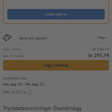
Ladda upp nu
Fråga
Bästa-pris-garanti
exkl. moms
kr 236,59
kr 295,74
inkl. 25 % moms
Lägg i varukorg
Levereras cirka:
ons, aug. 19. - fre, aug. 21.
Vikt: ca.
3,57 g
Tryckdataanvisningar Ölunderlägg,