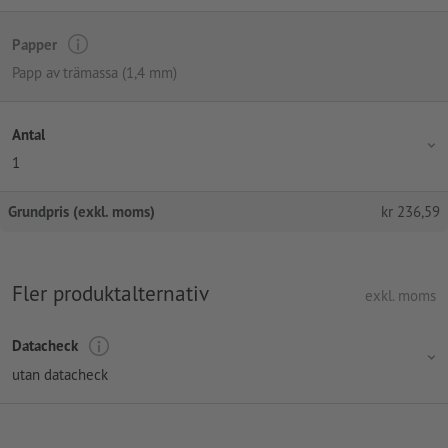
Papper
Papp av trämassa (1,4 mm)
Antal
1
Grundpris (exkl. moms)
kr
236,59
Fler produktalternativ
exkl. moms
Datacheck
utan datacheck