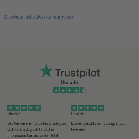
Säkerhets- och tillverkarinformation
Utmärkt
Utmärkt
Utmärkt
Ut
Det här var min fjärde beställning och
Lätt att beställa och otroligt snabb
Sn
tack vare tydlig och lättfattad
leverans.
på
information har jag, som är total