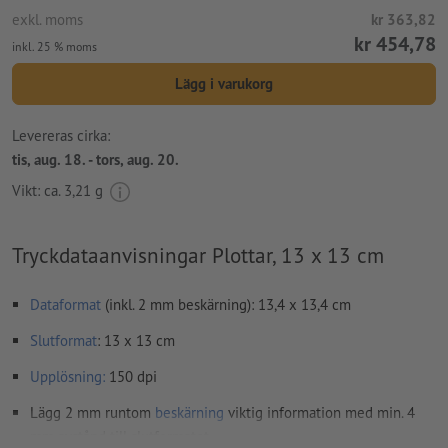
exkl. moms
kr 363,82
kr 454,78
inkl. 25 % moms
Lägg i varukorg
Levereras cirka:
tis, aug. 18. - tors, aug. 20.
Vikt: ca.
3,21 g
Tryckdataanvisningar Plottar, 13 x 13 cm
Dataformat
(inkl. 2 mm beskärning): 13,4 x 13,4 cm
Slutformat
: 13 x 13 cm
Upplösning:
150 dpi
Lägg 2 mm runtom
beskärning
viktig information med min. 4
mm avstånd till slutformatet