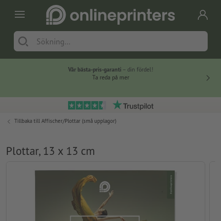
Vår bästa-pris-garanti
– din fördel!
Ta reda på mer
Tillbaka till
Affischer/Plottar (små upplagor)
Plottar, 13 x 13 cm