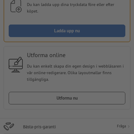
Du kan ladda upp dina tryckdata före eller efter
köpet.
Ladda upp nu
Utforma online
Du kan enkelt skapa din egen design i webbläsaren i
vår online-redigerare. Olika layoutmallar finns
tillgängliga.
Utforma nu
Fråga
Bästa-pris-garanti