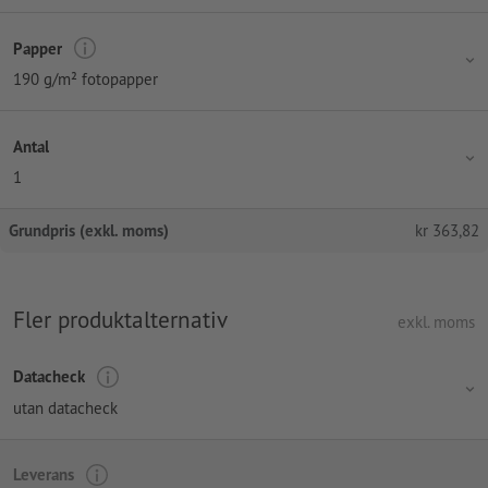
Papper
190 g/m² fotopapper
Antal
1
Grundpris (exkl. moms)
kr
363,82
Fler produktalternativ
exkl. moms
Datacheck
utan datacheck
Leverans