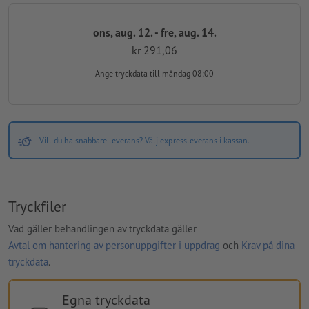
ons, aug. 12. - fre, aug. 14.
kr 291,06
Ange tryckdata
till måndag 08:00
Vill du ha snabbare leverans? Välj expressleverans i kassan.
Tryckfiler
Vad gäller behandlingen av tryckdata gäller
Avtal om hantering av personuppgifter i uppdrag
och
Krav på dina
tryckdata
.
Egna tryckdata