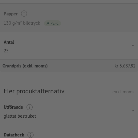
Papper
130 g/m² bildtryck
PEFC
Antal
25
Grundpris (exkl. moms)
kr
5.687,82
Fler produktalternativ
exkl. moms
Utförande
glättat bestruket
Datacheck