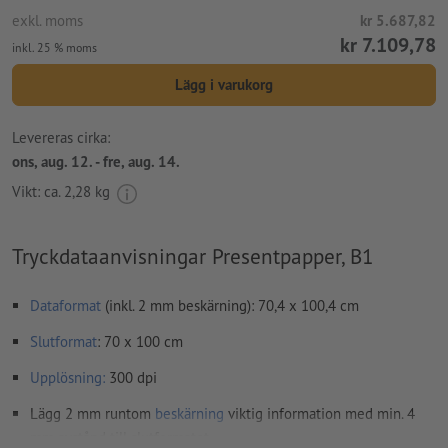
exkl. moms
kr 5.687,82
kr 7.109,78
inkl. 25 % moms
Lägg i varukorg
Levereras cirka:
ons, aug. 12. - fre, aug. 14.
Vikt: ca.
2,28 kg
Tryckdataanvisningar Presentpapper, B1
Dataformat
(inkl. 2 mm beskärning): 70,4 x 100,4 cm
Slutformat
: 70 x 100 cm
Upplösning:
300 dpi
Lägg 2 mm runtom
beskärning
viktig information med min. 4
mm avstånd till slutformatet