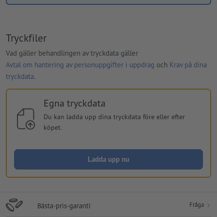
Tryckfiler
Vad gäller behandlingen av tryckdata gäller
Avtal om hantering av personuppgifter i uppdrag
och
Krav på dina
tryckdata
.
Egna tryckdata
Du kan ladda upp dina tryckdata före eller efter
köpet.
Ladda upp nu
Fråga
Bästa-pris-garanti