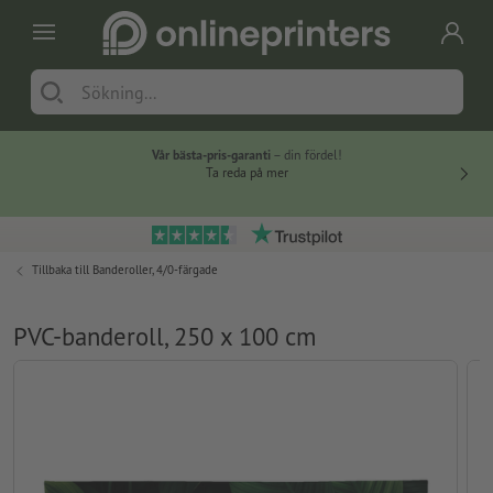
Vår bästa-pris-garanti
– din fördel!
Ta reda på mer
Tillbaka till
Banderoller, 4/0-färgade
PVC-banderoll, 250 x 100 cm