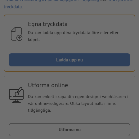
tryckdata
.
Egna tryckdata
Du kan ladda upp dina tryckdata före eller efter
köpet.
Ladda upp nu
Utforma online
Du kan enkelt skapa din egen design i webbläsaren i
vår online-redigerare. Olika layoutmallar finns
tillgängliga.
Utforma nu