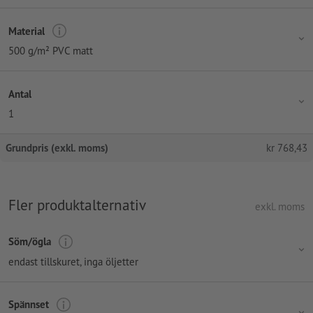
Material
500 g/m² PVC matt
Antal
1
Grundpris (exkl. moms)
kr
768,43
Fler produktalternativ
exkl. moms
Söm/ögla
endast tillskuret, inga öljetter
Spännset