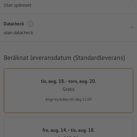
Utan spännset
Datacheck
utan datacheck
Beräknat leveransdatum (Standardleverans)
tis, aug. 18. - tors, aug. 20.
Gratis
Ange tryckdata
till idag 12:00
fre, aug. 14. - tis, aug. 18.