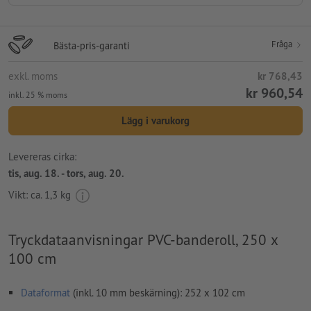
Fråga
Bästa-pris-garanti
exkl. moms
kr 768,43
kr 960,54
inkl. 25 % moms
Lägg i varukorg
Levereras cirka:
tis, aug. 18. - tors, aug. 20.
Vikt: ca.
1,3 kg
Tryckdataanvisningar PVC-banderoll, 250 x
100 cm
Dataformat
(inkl. 10 mm beskärning): 252 x 102 cm