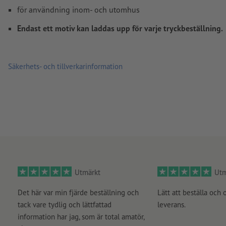
för användning inom- och utomhus
Endast ett motiv kan laddas upp för varje tryckbeställning.
Säkerhets- och tillverkarinformation
Utmärkt
Utm
Det här var min fjärde beställning och
Lätt att beställa och 
tack vare tydlig och lättfattad
leverans.
information har jag, som är total amatör,