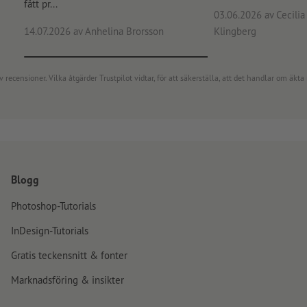
fått pr...
03.06.2026
av Cecilia 
14.07.2026
av Anhelina Brorsson
Klingberg
censioner. Vilka åtgärder Trustpilot vidtar, för att säkerställa, att det handlar om äkta 
Blogg
Photoshop-Tutorials
InDesign-Tutorials
Gratis teckensnitt & fonter
Marknadsföring & insikter