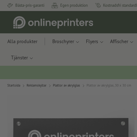
Bästa-pris-garanti
Egen produktion
Kostnadsfri standard
Alla produkter
Broschyrer
Flyers
Affischer
Tjänster
Startsida
Reklamskyltar
Plattor av akrylglas
Plattor av akrylglas, 30 x 30 cm