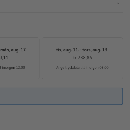
- mån, aug. 17.
tis, aug. 11. - tors, aug. 13.
0,11
kr 288,86
ll imorgon 12:00
Ange tryckdata
till imorgon 08:00