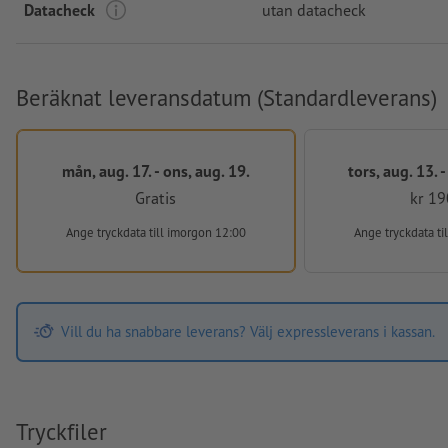
Datacheck
utan datacheck
Beräknat leveransdatum (Standardleverans)
mån, aug. 17. - ons, aug. 19.
tors, aug. 13. 
Gratis
kr 19
Ange tryckdata
till imorgon 12:00
Ange tryckdata
ti
Vill du ha snabbare leverans? Välj expressleverans i kassan.
Tryckfiler