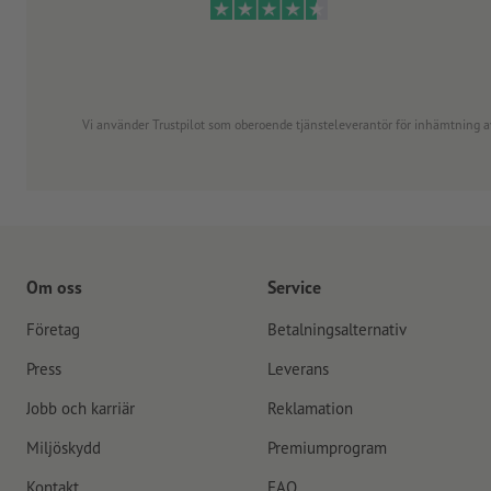
Vi använder Trustpilot som oberoende tjänsteleverantör för inhämtning av re
Om oss
Service
Företag
Betalningsalternativ
Press
Leverans
Jobb och karriär
Reklamation
Miljöskydd
Premiumprogram
Kontakt
FAQ