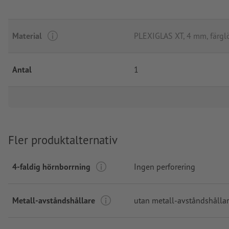
Material
PLEXIGLAS XT, 4 mm, färgl
Antal
1
Fler produktalternativ
4-faldig hörnborrning
Ingen perforering
Metall-avståndshållare
utan metall-avståndshålla