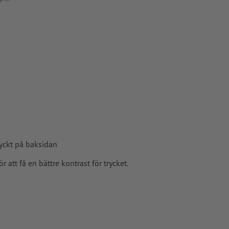
yckt på baksidan
tt få en bättre kontrast för trycket.