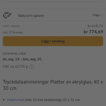
Fråga
Bästa-pris-garanti
exkl. moms
kr 619,75
kr 774,69
inkl. 25 % moms
Lägg i varukorg
Levereras cirka:
tis, aug. 18. - tors, aug. 20.
Vikt: ca.
617,76 g
Tryckdataanvisningar Plattor av akrylglas, 40 x
30 cm
Dataformat
(inkl. 10 mm beskärning): 42 x 32 cm