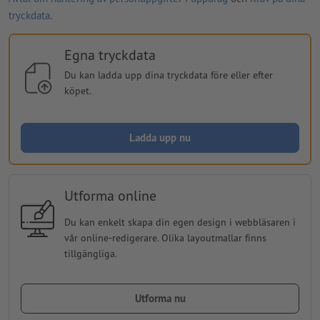
tryckdata
.
Egna tryckdata
Du kan ladda upp dina tryckdata före eller efter
köpet.
Ladda upp nu
Utforma online
Du kan enkelt skapa din egen design i webbläsaren i
vår online-redigerare. Olika layoutmallar finns
tillgängliga.
Utforma nu