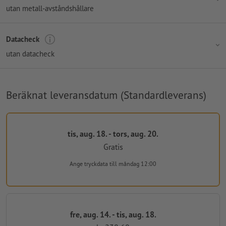
utan metall-avståndshållare
Datacheck
utan datacheck
Beräknat leveransdatum (Standardleverans)
tis, aug. 18. - tors, aug. 20.
Gratis
Ange tryckdata
till måndag 12:00
fre, aug. 14. - tis, aug. 18.