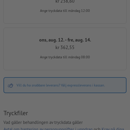
kr 238,60
Ange tryckdata
till måndag 12:00
ons, aug. 12. - fre, aug. 14.
kr 362,55
Ange tryckdata
till måndag 08:00
Vill du ha snabbare leverans? Välj expressleverans i kassan.
Tryckfiler
Vad gäller behandlingen av tryckdata gäller
Avtal om hantering av personuppgifter i uppdrag
och
Krav på dina