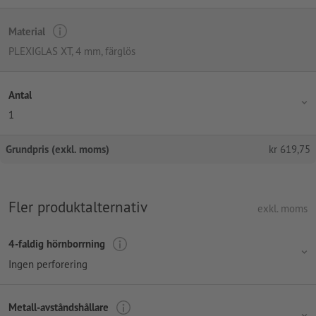
Material
PLEXIGLAS XT, 4 mm, färglös
Antal
1
Grundpris (exkl. moms)
kr
619,75
Fler produktalternativ
exkl. moms
4-faldig hörnborrning
Ingen perforering
Metall-avståndshållare