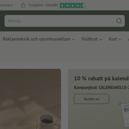
leverans
Trustpilot - Utmärkt
Reklamteknik och utomhusreklam
Visitkort
Kort
10 % rabatt på kalend
Kampanjkod: CALENDARS10-
Beställ nu