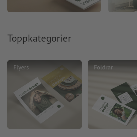
Toppkategorier
Flyers
Foldrar