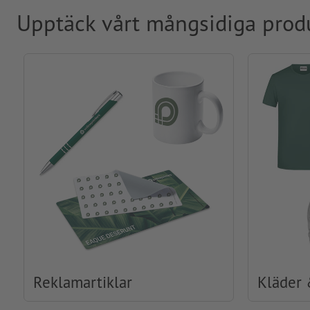
Upptäck vårt mångsidiga prod
Reklamartiklar
Kläder 