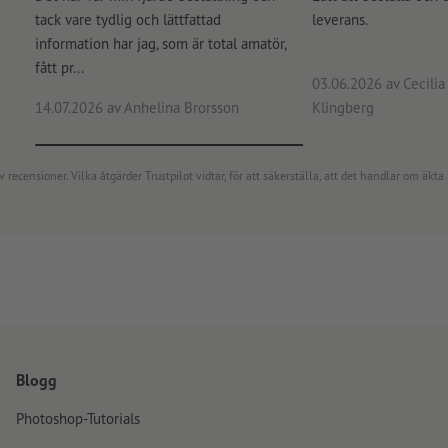
tack vare tydlig och lättfattad
leverans.
information har jag, som är total amatör,
fått pr...
03.06.2026
av Cecilia 
14.07.2026
av Anhelina Brorsson
Klingberg
censioner. Vilka åtgärder Trustpilot vidtar, för att säkerställa, att det handlar om äkta 
Blogg
Photoshop-Tutorials