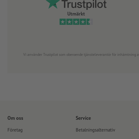
Utmärkt
Vi använder Trustpilot som oberoende tjänsteleverantör för inhämtning av re
Om oss
Service
Företag
Betalningsalternativ