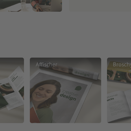
Affischer
Brosch