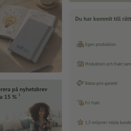
Du har kommit till rätt
Egen produktion
Produktion och frakt sa
Bästa-pris-garanti
rera på nyhetsbrev
1
ra 15 %
Fri frakt
1,3 miljoner nöjda kunde