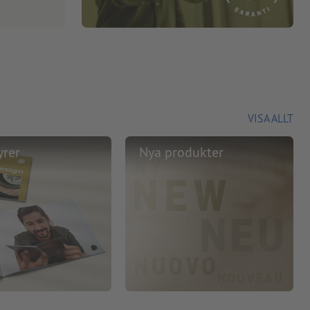
VISA ALLT
yrer
Nya produkter