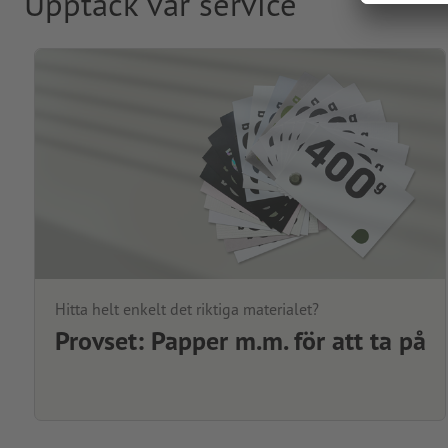
Upptäck vår service
Hitta helt enkelt det riktiga materialet?
Provset: Papper m.m. för att ta på