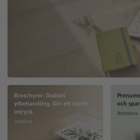
Broschyrer: Dubbel
Prenume
ytbehandling. Gör ett starkt
och spa
intryck.
Registrera nu
Upptäck nu