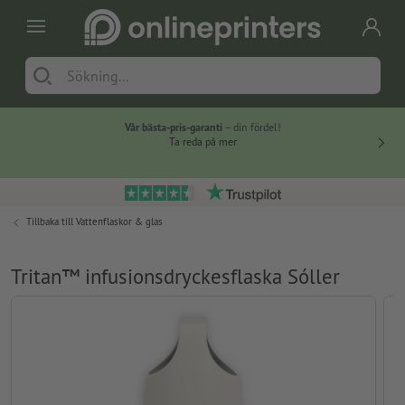
Vår bästa-pris-garanti
– din fördel!
Ta reda på mer
Tillbaka till
Vattenflaskor & glas
Tritan™ infusionsdryckesflaska Sóller