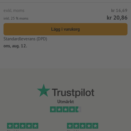
exkl. moms
kr 16,69
kr 20,86
inkl. 25 % moms
Lägg i varukorg
Standardleverans (DPD)
ons, aug. 12.
Utmärkt