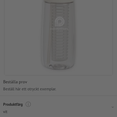
Beställa prov
Beställ här ett otryckt exemplar.
Produktfärg
vit