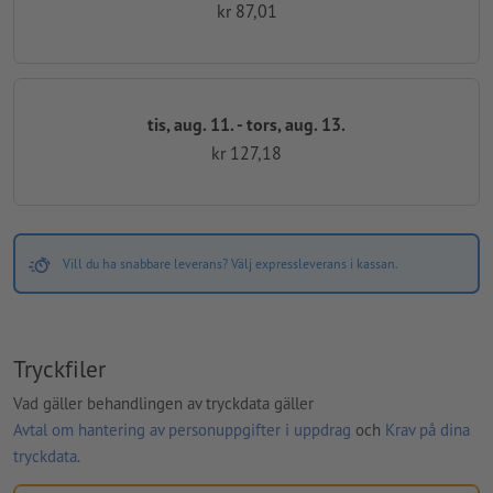
kr 87,01
tis, aug. 11. - tors, aug. 13.
kr 127,18
Vill du ha snabbare leverans? Välj expressleverans i kassan.
Tryckfiler
Vad gäller behandlingen av tryckdata gäller
Avtal om hantering av personuppgifter i uppdrag
och
Krav på dina
tryckdata
.