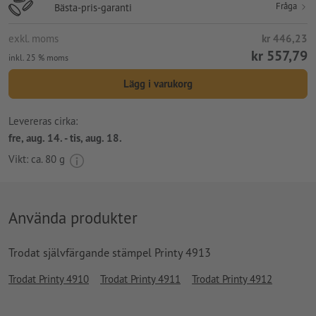
Fråga
Bästa-pris-garanti
exkl. moms
kr 446,23
kr 557,79
inkl. 25 % moms
Lägg i varukorg
Levereras cirka:
fre, aug. 14. - tis, aug. 18.
Vikt: ca.
80 g
Använda produkter
Trodat självfärgande stämpel Printy 4913
Trodat Printy 4910
Trodat Printy 4911
Trodat Printy 4912