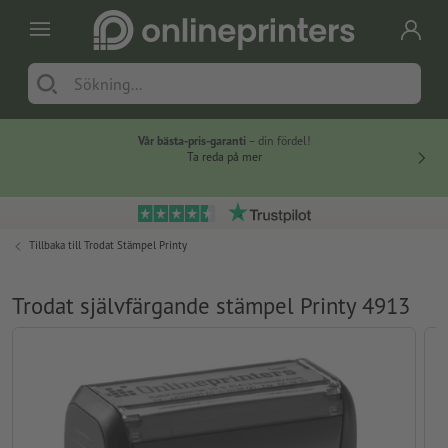
Vår bästa-pris-garanti
– din fördel!
Ta reda på mer
Tillbaka till
Trodat Stämpel Printy
Trodat självfärgande stämpel Printy 4913