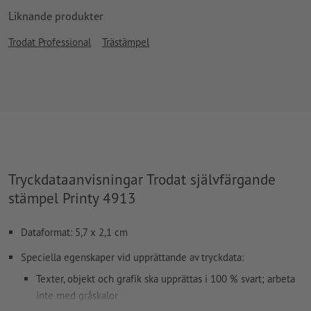
Liknande produkter
Trodat Professional
Trästämpel
Tryckdataanvisningar Trodat självfärgande
stämpel Printy 4913
Dataformat: 5,7 x 2,1 cm
Speciella egenskaper vid upprättande av tryckdata:
Texter, objekt och grafik ska upprättas i 100 % svart; arbeta
inte med gråskalor