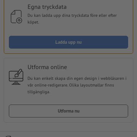
Egna tryckdata
Du kan ladda upp dina tryckdata före eller efter
köpet.
Ladda upp nu
Utforma online
Du kan enkelt skapa din egen design i webbläsaren i
vår online-redigerare. Olika layoutmallar finns
tillgängliga.
Utforma nu