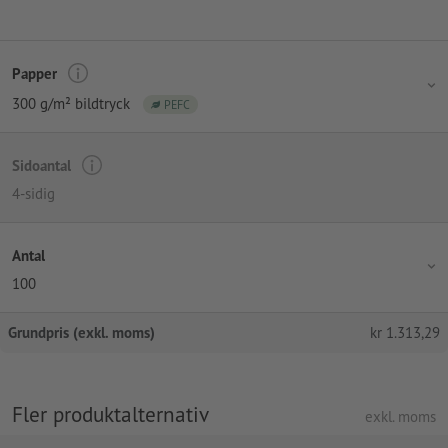
Papper
300 g/m² bildtryck
PEFC
Sidoantal
4-sidig
Antal
100
Grundpris (exkl. moms)
kr
1.313,29
Fler produktalternativ
exkl. moms