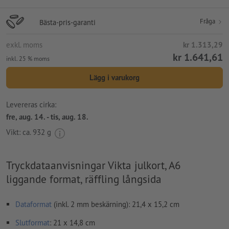
Fråga
Bästa-pris-garanti
exkl. moms
kr 1.313,29
kr 1.641,61
inkl. 25 % moms
Lägg i varukorg
Levereras cirka:
fre, aug. 14. - tis, aug. 18.
Vikt: ca.
932 g
Tryckdataanvisningar Vikta julkort, A6
liggande format, räffling långsida
Dataformat
(inkl. 2 mm beskärning): 21,4 x 15,2 cm
Slutformat
: 21 x 14,8 cm