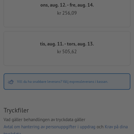
ons, aug. 12. - fre, aug. 14.
kr 256,09
tis, aug. 11. - tors, aug. 13.
kr 505,62
Vill du ha snabbare leverans? Välj expressleverans i kassan.
Tryckfiler
Vad gäller behandlingen av tryckdata gäller
Avtal om hantering av personuppgifter i uppdrag
och
Krav på dina
tryckdata
.