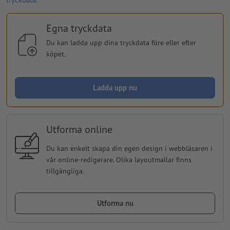
Egna tryckdata
Du kan ladda upp dina tryckdata före eller efter
köpet.
Ladda upp nu
Utforma online
Du kan enkelt skapa din egen design i webbläsaren i
vår online-redigerare. Olika layoutmallar finns
tillgängliga.
Utforma nu