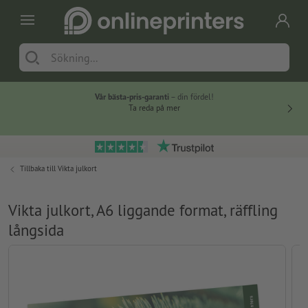
Vår bästa-pris-garanti
– din fördel!
Ta reda på mer
Tillbaka till
Vikta julkort
Vikta julkort, A6 liggande format, räffling
långsida