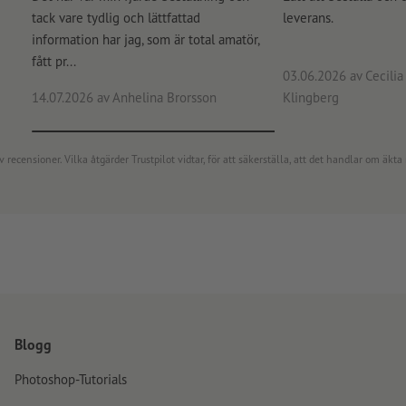
tack vare tydlig och lättfattad
leverans.
information har jag, som är total amatör,
fått pr...
03.06.2026
av Cecilia 
14.07.2026
av Anhelina Brorsson
Klingberg
censioner. Vilka åtgärder Trustpilot vidtar, för att säkerställa, att det handlar om äkta 
Blogg
Photoshop-Tutorials