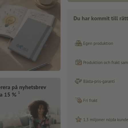
Du har kommit till rätt
Egen produktion
Produktion och frakt sa
Bästa-pris-garanti
rera på nyhetsbrev
1
ra 15 %
Fri frakt
1,3 miljoner nöjda kunde