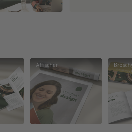
Affischer
Brosch