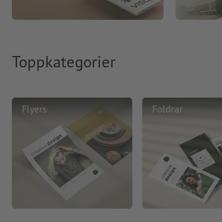
Toppkategorier
Flyers
Foldrar