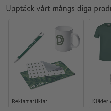
Upptäck vårt mångsidiga prod
Reklamartiklar
Kläder 