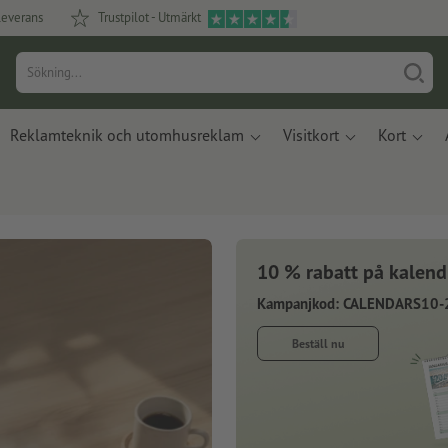
leverans
Trustpilot - Utmärkt
Reklamteknik och utomhusreklam
Visitkort
Kort
10 % rabatt på kalend
Kampanjkod: CALENDARS10-
Beställ nu