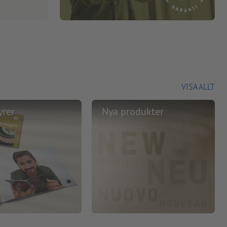
VISA ALLT
yrer
Nya produkter