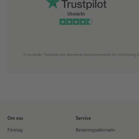
Utmärkt
Vi använder Trustpilot som oberoende tjänsteleverantör för inhämtning av re
Om oss
Service
Företag
Betalningsalternativ