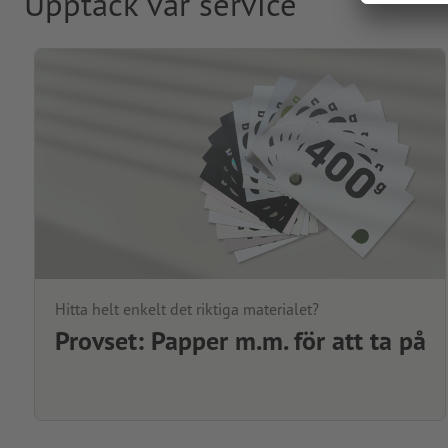
Upptäck vår service
Hitta helt enkelt det riktiga materialet?
Provset: Papper m.m. för att ta på