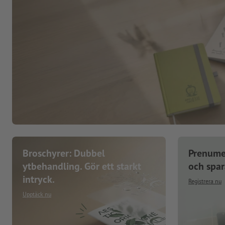
Broschyrer: Dubbel
Prenume
ytbehandling. Gör ett starkt
och spa
intryck.
Registrera nu
Upptäck nu