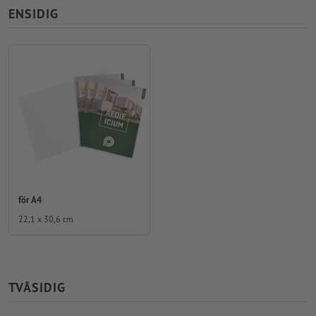
ENSIDIG
för A4
22,1 x 30,6 cm
TVÅSIDIG