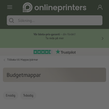
Vår bästa-pris-garanti
– din fördel!
Ta reda på mer
Tillbaka till
Mappar/pärmar
Budgetmappar
Ensidig
Tvåsidig