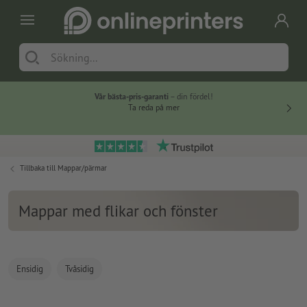
Vår bästa-pris-garanti
– din fördel!
Ta reda på mer
Tillbaka till
Mappar/pärmar
Mappar med flikar och fönster
Ensidig
Tvåsidig