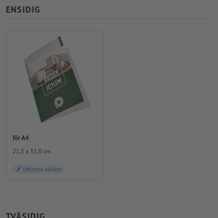
ENSIDIG
för A4
21,5 x 31,0 cm
Utforma online
TVÅSIDIG