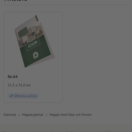
för A4
21,5 x 31,0 cm
Utforma online
Startsida
Mappar/pärmar
Mappar med flikar och fönster