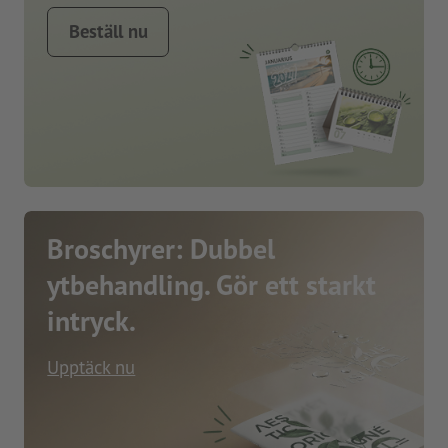
Beställ nu
Broschyrer: Dubbel
ytbehandling. Gör ett starkt
intryck.
Upptäck nu