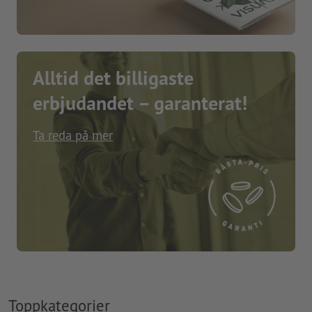
Alltid det billigaste
erbjudandet – garanterat!
Ta reda på mer
Toppkategorier