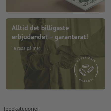
Alltid det billigaste
erbjudandet – garanterat!
Ta reda på mer
Toppkategorier