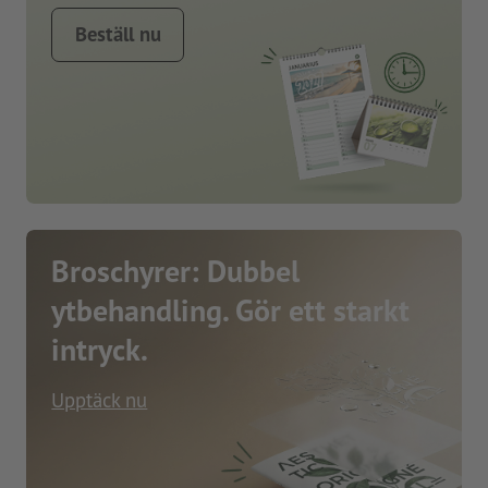
Beställ nu
Broschyrer: Dubbel
ytbehandling. Gör ett starkt
intryck.
Upptäck nu