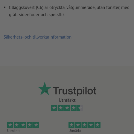
tilläggskuvert (C6) är otryckta, våtgummerade, utan fönster, med
grått sidenfoder och spetsflik
Säkerhets- och tillverkarinformation
Utmärkt
Utmärkt
Utmärkt
Ut