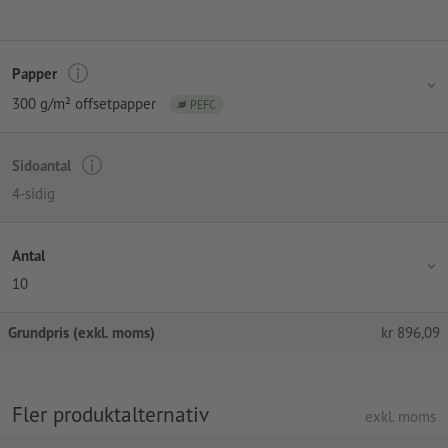
Papper
300 g/m² offsetpapper
PEFC
Sidoantal
4-sidig
Antal
10
Grundpris (exkl. moms)
kr
896,09
Fler produktalternativ
exkl. moms