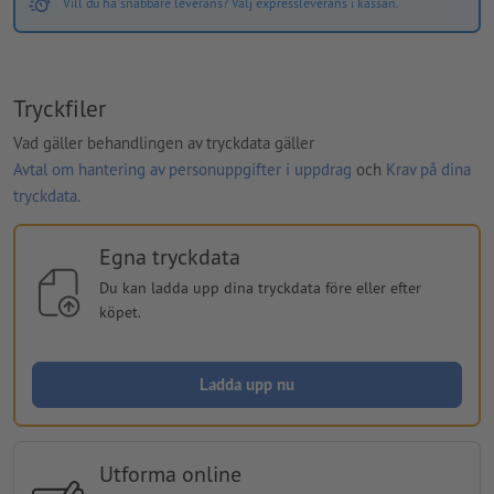
Vill du ha snabbare leverans? Välj expressleverans i kassan.
Tryckfiler
Vad gäller behandlingen av tryckdata gäller
Avtal om hantering av personuppgifter i uppdrag
och
Krav på dina
tryckdata
.
Egna tryckdata
Du kan ladda upp dina tryckdata före eller efter
köpet.
Ladda upp nu
Utforma online