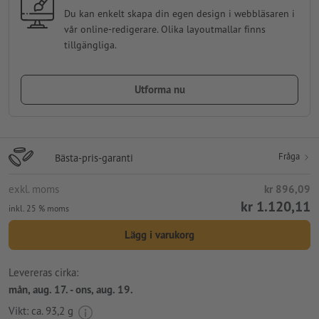
Du kan enkelt skapa din egen design i webbläsaren i
vår online-redigerare. Olika layoutmallar finns
tillgängliga.
Utforma nu
Fråga
Bästa-pris-garanti
exkl. moms
kr 896,09
kr 1.120,11
inkl. 25 % moms
Lägg i varukorg
Levereras cirka:
mån, aug. 17. - ons, aug. 19.
Vikt: ca.
93,2 g