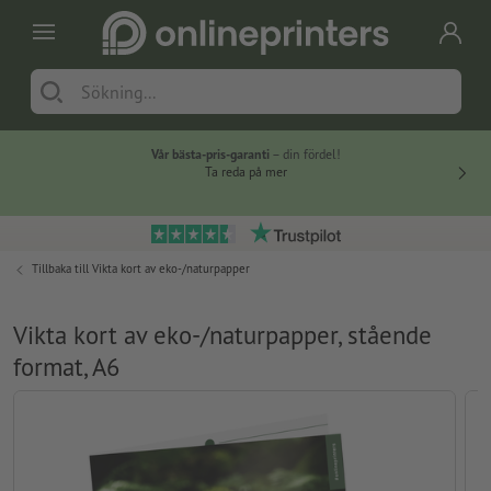
Vår bästa-pris-garanti
– din fördel!
Ta reda på mer
Tillbaka till
Vikta kort av eko-/naturpapper
Vikta kort av eko-/naturpapper, stående
format, A6