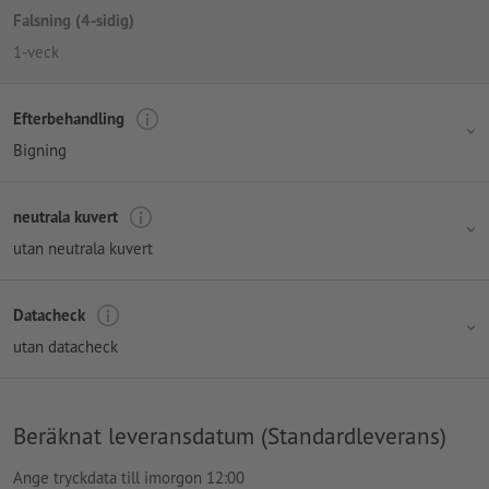
Falsning (4-sidig)
1-veck
Efterbehandling
Bigning
neutrala kuvert
utan neutrala kuvert
Datacheck
utan datacheck
Beräknat leveransdatum (Standardleverans)
Ange tryckdata till imorgon 12:00