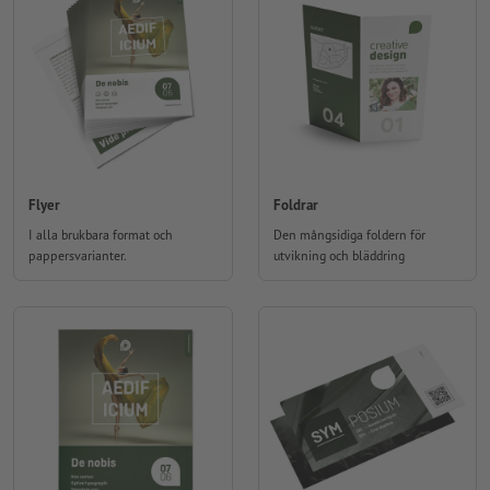
Flyer
Foldrar
I alla brukbara format och
Den mångsidiga foldern för
pappersvarianter.
utvikning och bläddring