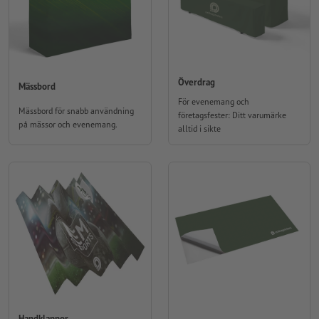
Överdrag
Mässbord
För evenemang och
Mässbord för snabb användning
företagsfester: Ditt varumärke
på mässor och evenemang.
alltid i sikte
Handklappor