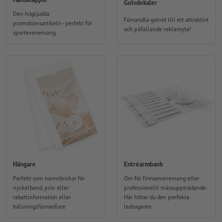
Golvdekaler
Den högljudda
Förvandla golvet till ett attraktivt
promotionsartikeln - perfekt för
och påfallande reklamyta!
sportevenemang.
Hängare
Entréarmbanb
Perfekt som namnbrickor för
Om för firmaevenemang eller
nyckelband, pris- eller
professionellt mässuppträdande:
rabattinformation eller
Här hittar du den perfekta
hälsningsförmedlare
ledsagaren.