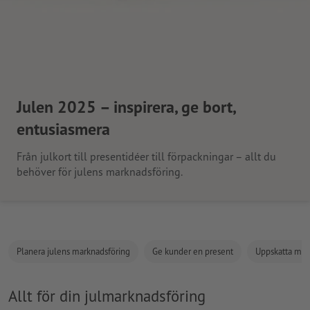
Julen 2025 – inspirera, ge bort,
entusiasmera
Från julkort till presentidéer till förpackningar – allt du
behöver för julens marknadsföring.
Planera julens marknadsföring
Ge kunder en present
Uppskatta med
Allt för din julmarknadsföring