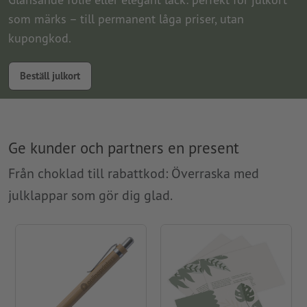
som märks – till permanent låga priser, utan
kupongkod.
Beställ julkort
Ge kunder och partners en present
Från choklad till rabattkod: Överraska med
julklappar som gör dig glad.