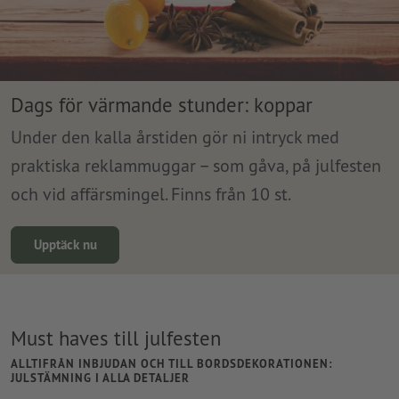
Dags för värmande stunder: koppar
Under den kalla årstiden gör ni intryck med
praktiska reklammuggar – som gåva, på julfesten
och vid affärsmingel. Finns från 10 st.
Upptäck nu
Must haves till julfesten
ALLTIFRÅN INBJUDAN OCH TILL BORDSDEKORATIONEN:
JULSTÄMNING I ALLA DETALJER