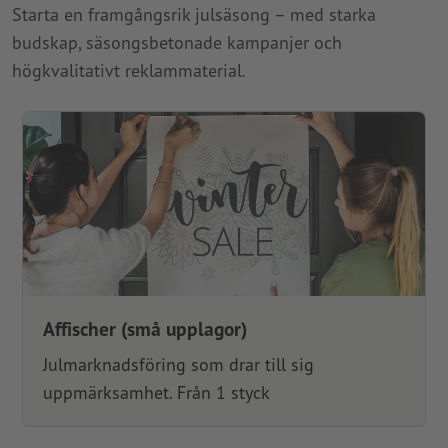
Starta en framgångsrik julsäsong – med starka
budskap, säsongsbetonade kampanjer och
högkvalitativt reklammaterial.
Affischer (små upplagor)
Julmarknadsföring som drar till sig
uppmärksamhet. Från 1 styck