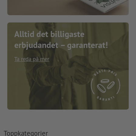
Alltid det billigaste
erbjudandet – garanterat!
Ta reda på mer
Toppkategorier