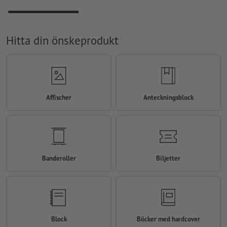
Hitta din önskeprodukt
Affischer
Anteckningsblock
Banderoller
Biljetter
Block
Böcker med hardcover