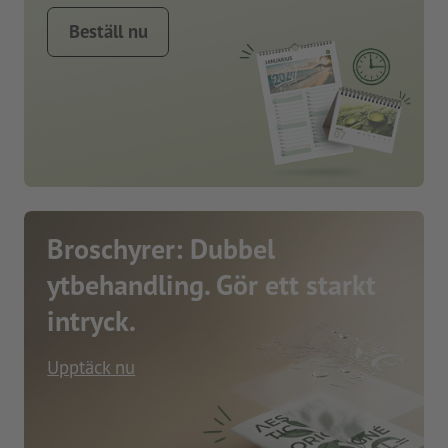
Beställ nu
Broschyrer: Dubbel
ytbehandling. Gör ett starkt
intryck.
Upptäck nu