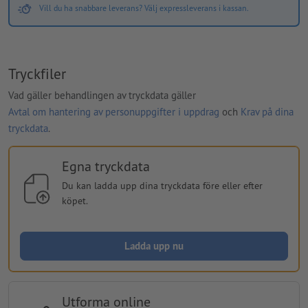
Vill du ha snabbare leverans? Välj expressleverans i kassan.
Tryckfiler
Vad gäller behandlingen av tryckdata gäller
Avtal om hantering av personuppgifter i uppdrag
och
Krav på dina
tryckdata
.
Egna tryckdata
Du kan ladda upp dina tryckdata före eller efter
köpet.
Ladda upp nu
Utforma online