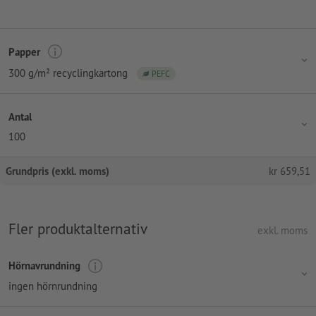
Papper
300 g/m² recyclingkartong
PEFC
Antal
100
Grundpris (exkl. moms)
kr
659,51
Fler produktalternativ
exkl. moms
Hörnavrundning
ingen hörnrundning